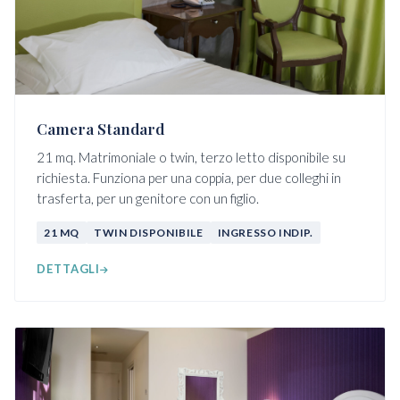
Camera Standard
21 mq. Matrimoniale o twin, terzo letto disponibile su
richiesta. Funziona per una coppia, per due colleghi in
trasferta, per un genitore con un figlio.
21 MQ
TWIN DISPONIBILE
INGRESSO INDIP.
DETTAGLI