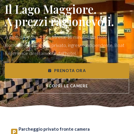
Il Lago Maggiore.
A prezzi ragionevoli.
A 6 km da Arona, 23 da Stresa, 10 minuti dalle Isole
Borromee. Parcheggio privato, ingresso indipendente, Boat
Experience direttamente dall'hotel.
PRENOTA ORA
SCOPRI LE CAMERE
Parcheggio privato fronte camera