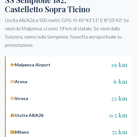
Castelletto Sopra Ticino
Uscita A8/A26 a 500 metri. GPS: N 45°43'11" E 8°35'43". Se
vieni da Malpensa, ci sono 19 km di statale. Se vieni dalla
Svizzera, siamo sulla Sempione. Navetta aeroportuale su
prenotazione.
19 km
Malpensa Airport
6 km
Arona
23 km
Stresa
0,5 km
Uscita A8/A26
55 km
Milano