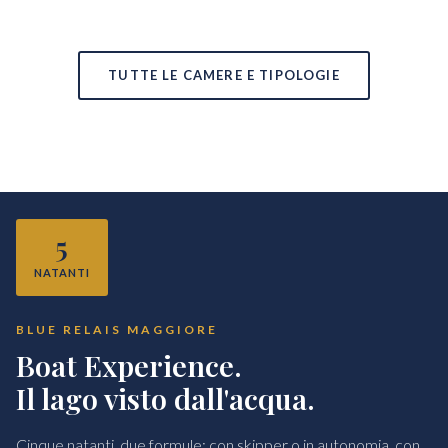
TUTTE LE CAMERE E TIPOLOGIE
5
NATANTI
BLUE RELAIS MAGGIORE
Boat Experience.
Il lago visto dall'acqua.
Cinque natanti, due formule: con skipper o in autonomia, con