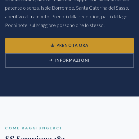
patente o senza. Isole Borromee, Santa Caterina del Sasso,
aperitivo al tramonto. Prenoti dalla reception, parti dal lago.
Pochi hotel sul Maggiore possono dire lo stesso.
PRENOTA ORA
INFORMAZIONI
COME RAGGIUNGERCI
SS Sempione 182,