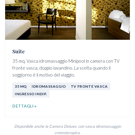
Suite
35 mq. Vasca idromassaggio Minipool in camera con TV
fronte vasca, doppio lavandino. La scelta quando il
soggiorno è il motivo del viaggio.
35 MQ
IDROMASSAGGIO
TV FRONTE VASCA
INGRESSO INDIP.
DETTAGLI
Disponibile anche la Camera Deluxe, con vasca idromassaggio
cromoterapica.