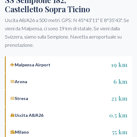
Castelletto Sopra Ticino
Uscita A8/A26 a 500 metri. GPS: N 45°43'11" E 8°35'43". Se
vieni da Malpensa, ci sono 19 km di statale. Se vieni dalla
Svizzera, siamo sulla Sempione. Navetta aeroportuale su
prenotazione.
19 km
Malpensa Airport
6 km
Arona
23 km
Stresa
0,5 km
Uscita A8/A26
55 km
Milano