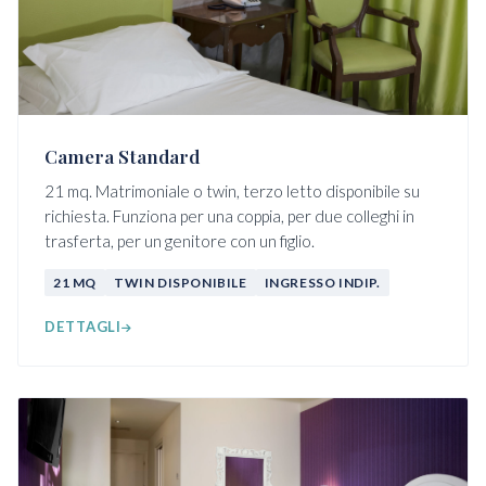
Camera Standard
21 mq. Matrimoniale o twin, terzo letto disponibile su
richiesta. Funziona per una coppia, per due colleghi in
trasferta, per un genitore con un figlio.
21 MQ
TWIN DISPONIBILE
INGRESSO INDIP.
DETTAGLI