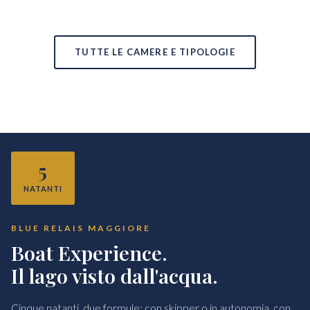
TUTTE LE CAMERE E TIPOLOGIE
5
NATANTI
BLUE RELAIS MAGGIORE
Boat Experience.
Il lago visto dall'acqua.
Cinque natanti, due formule: con skipper o in autonomia, con