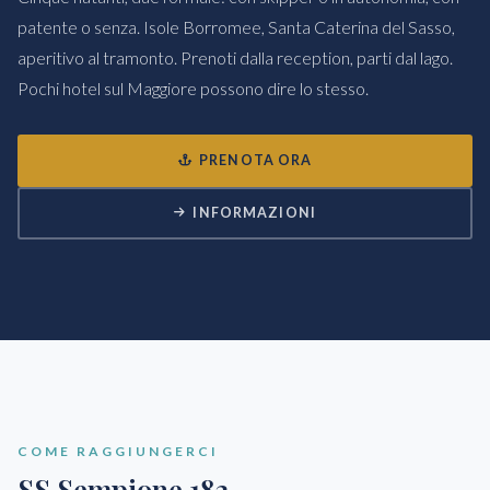
patente o senza. Isole Borromee, Santa Caterina del Sasso,
aperitivo al tramonto. Prenoti dalla reception, parti dal lago.
Pochi hotel sul Maggiore possono dire lo stesso.
PRENOTA ORA
INFORMAZIONI
COME RAGGIUNGERCI
SS Sempione 182,