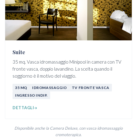
Suite
35 mq. Vasca idromassaggio Minipool in camera con TV
fronte vasca, doppio lavandino. La scelta quando il
soggiorno è il motivo del viaggio.
35 MQ
IDROMASSAGGIO
TV FRONTE VASCA
INGRESSO INDIP.
DETTAGLI
Disponibile anche la Camera Deluxe, con vasca idromassaggio
cromoterapica.