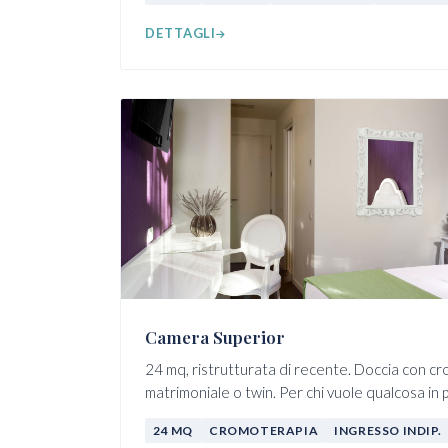
DETTAGLI
Camera Superior
24 mq, ristrutturata di recente. Doccia con cr
matrimoniale o twin. Per chi vuole qualcosa in
24 MQ
CROMOTERAPIA
INGRESSO INDIP.