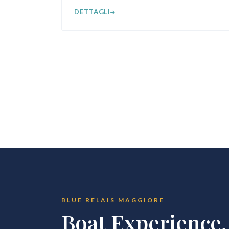
DETTAGLI
BLUE RELAIS MAGGIORE
Boat Experience.