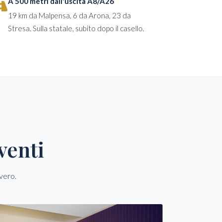
A 500 metri dall'uscita A8/A26
19 km da Malpensa, 6 da Arona, 23 da
Stresa. Sulla statale, subito dopo il casello.
venti
vero.