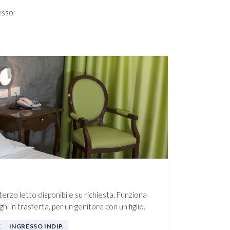
esso
erzo letto disponibile su richiesta. Funziona
hi in trasferta, per un genitore con un figlio.
E
INGRESSO INDIP.