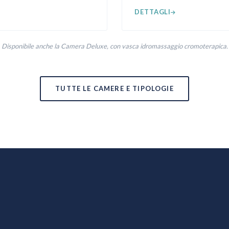
DETTAGLI
Disponibile anche la Camera Deluxe, con vasca idromassaggio cromoterapica.
TUTTE LE CAMERE E TIPOLOGIE