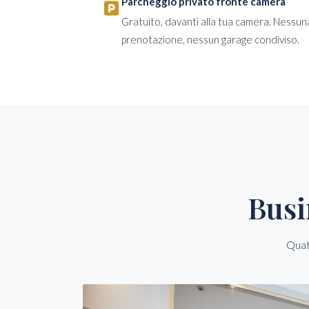
Parcheggio privato fronte camera
Gratuito, davanti alla tua camera. Nessun
prenotazione, nessun garage condiviso.
Busi
Quat