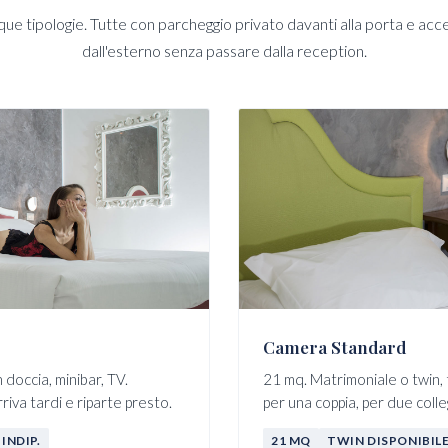
que tipologie. Tutte con parcheggio privato davanti alla porta e acc
dall'esterno senza passare dalla reception.
Camera Standard
doccia, minibar, TV.
21 mq. Matrimoniale o twin, t
riva tardi e riparte presto.
per una coppia, per due colleg
INDIP.
21 MQ
TWIN DISPONIBIL