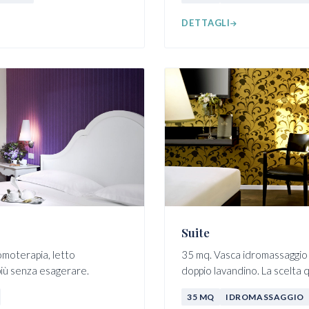
DETTAGLI
Suite
omoterapia, letto
35 mq. Vasca idromassaggio 
 più senza esagerare.
doppio lavandino. La scelta q
35 MQ
IDROMASSAGGIO