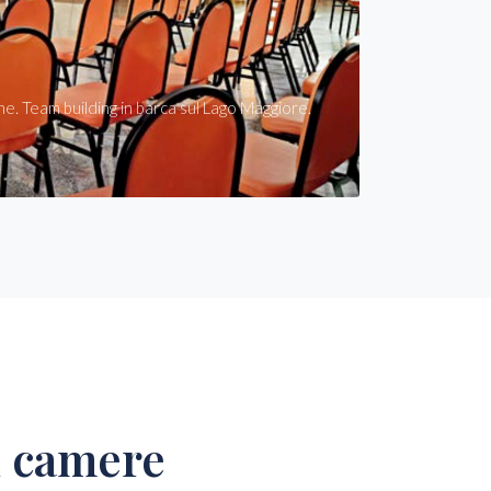
ne. Team building in barca sul Lago Maggiore.
i camere