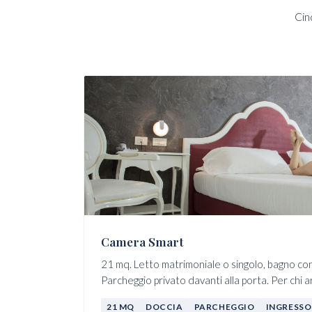
Cin
Camera Smart
21 mq. Letto matrimoniale o singolo, bagno con 
Parcheggio privato davanti alla porta. Per chi ar
21 MQ
DOCCIA
PARCHEGGIO
INGRESSO 