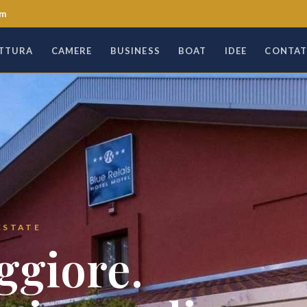
om
TTURA
CAMERE
BUSINESS
BOAT
IDEE
CONTAT
 ESTATE
ggiore.